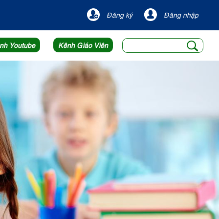
Đăng ký
Đăng nhập
nh Youtube
Kênh Giáo Viên