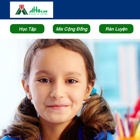
Học Tập
Mix Cộng Đồng
Rèn Luyện