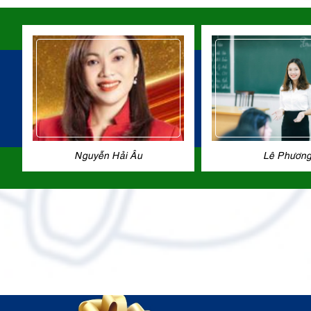
Nguyễn Hải Âu
Lê Phươn