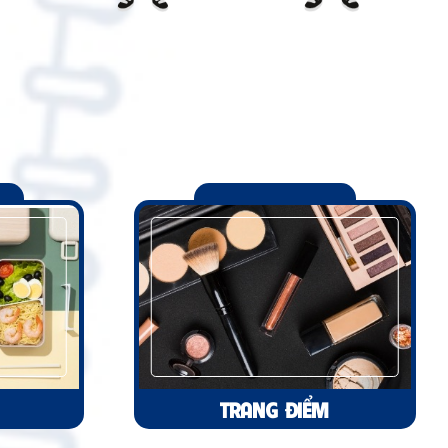
TRANG ĐIỂM