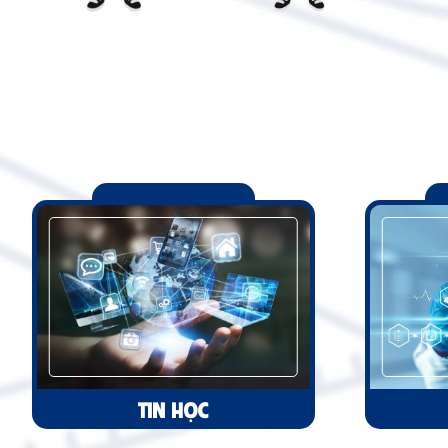
TIN HỌC