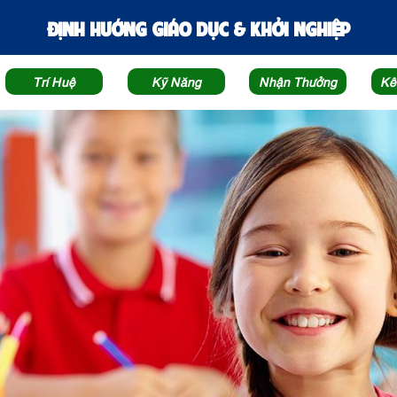
ĐỊNH HƯỚNG GIÁO DỤC & KHỞI NGHIỆP
Trí Huệ
Kỹ Năng
Nhận Thưởng
Kê