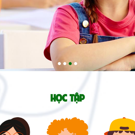
HỌC TẬP