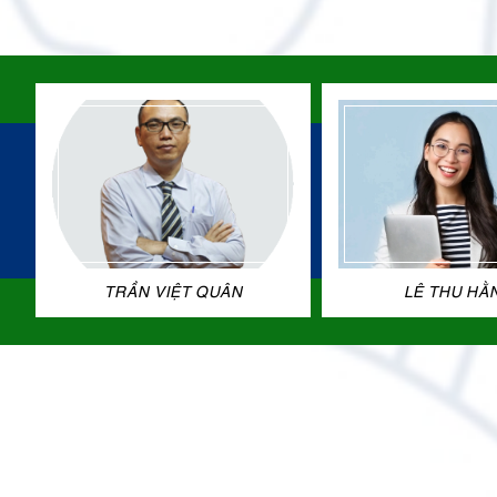
TRẦN VIỆT QUÂN
LÊ THU HẰ