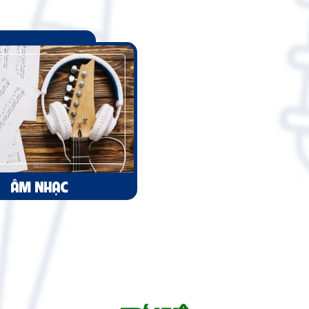
ÂM NHẠC