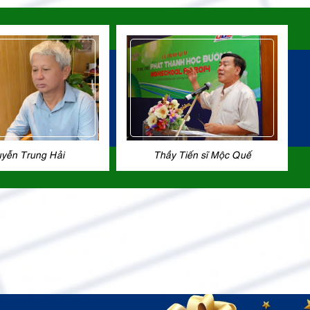
yễn Trung Hải
Thầy Tiến sĩ Mộc Quế