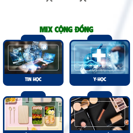
MIX CỘNG ĐỒNG
TIN HỌC
Y-HỌC