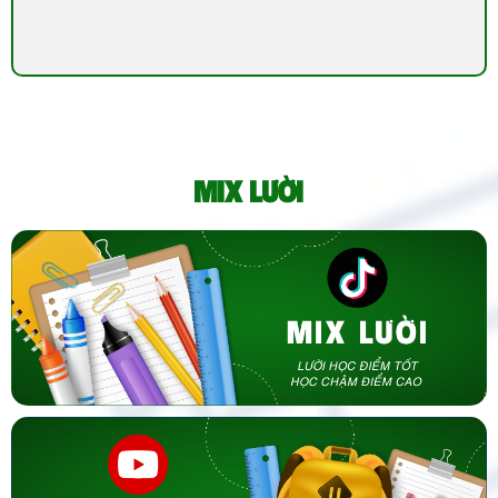
MIX LƯỜI