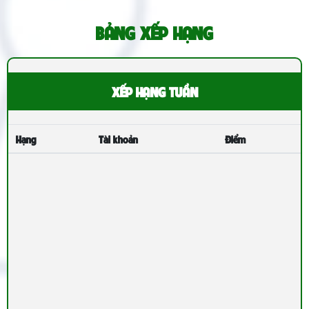
BẢNG XẾP HẠNG
XẾP HẠNG TUẦN
Hạng
Tài khoản
Điểm