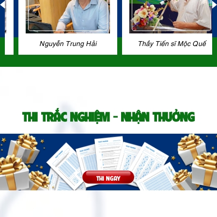
Nguyễn Trung Hải
Thầy Tiến sĩ Mộc Quế
THI TRẮC NGHIỆM - NHẬN THƯỞNG
THI NGAY