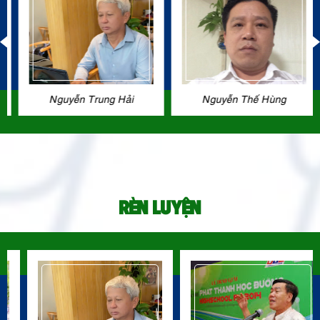
Nguyễn Trung Hải
Nguyễn Thế Hùng
RÈN LUYỆN