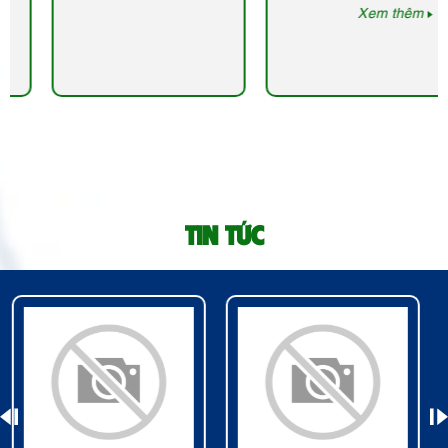
Xem thêm
TIN TỨC