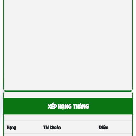
XẾP HẠNG THÁNG
Hạng
Tài khoản
Điểm