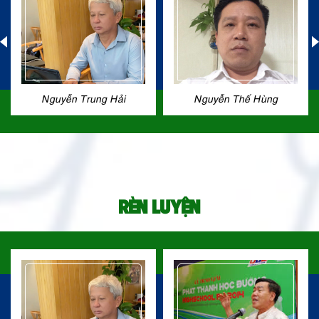
Nguyễn Trung Hải
Nguyễn Thế Hùng
RÈN LUYỆN