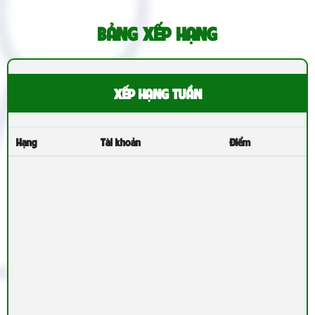
BẢNG XẾP HẠNG
XẾP HẠNG TUẦN
Hạng
Tài khoản
Điểm