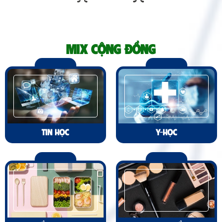
MIX CỘNG ĐỒNG
TIN HỌC
Y-HỌC