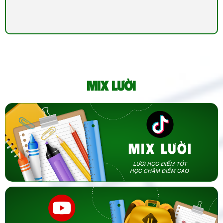
MIX LƯỜI