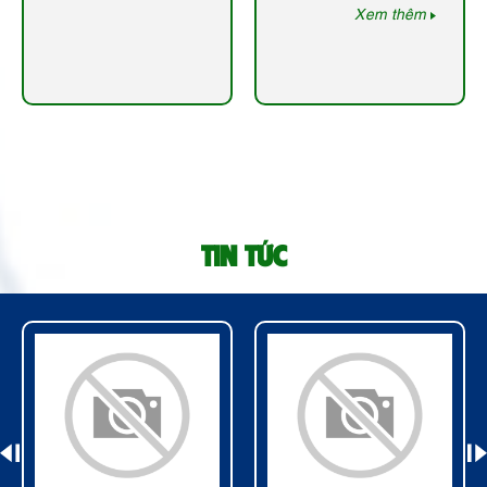
Xem thêm
TIN TỨC