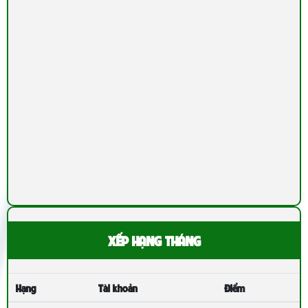
XẾP HẠNG THÁNG
Hạng
Tài khoản
Điểm