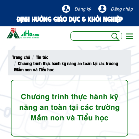
Đăng ký
Đăng nhập
ĐỊNH HƯỚNG GIÁO DỤC & KHỞI NGHIỆP
Togg
Trang chủ
Tin tức
Chương trình thực hành kỹ năng an toàn tại các trường
Mầm non và Tiểu học
Chương trình thực hành kỹ
năng an toàn tại các trường
Mầm non và Tiểu học