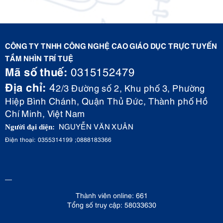
CÔNG TY TNHH CÔNG NGHỆ CAO GIÁO DỤC TRỰC TUYẾN
TẦM NHÌN TRÍ TUỆ
Mã số thuế:
0315152479
Địa chỉ:
4
2/3 Đường số 2, Khu phố 3, Phường
Hiệp Bình Chánh, Quận Thủ Đức, Thành phố Hồ
Chí Minh, Việt Nam
NGUYỄN VĂN XUÂN
Người đại diện:
Điện thoại: 0355314199 ;0888183366
Thành viên online: 661
Tổng số truy cập: 58033630