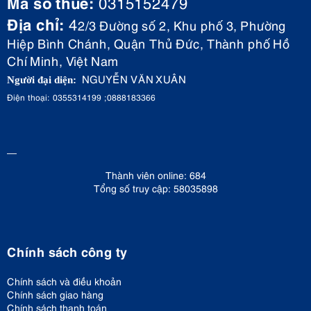
Mã số thuế:
0315152479
Địa chỉ:
4
2/3 Đường số 2, Khu phố 3, Phường
Hiệp Bình Chánh, Quận Thủ Đức, Thành phố Hồ
Chí Minh, Việt Nam
NGUYỄN VĂN XUÂN
Người đại diện:
Điện thoại: 0355314199 ;0888183366
Thành viên online: 684
Tổng số truy cập: 58035898
Chính sách công ty
Chính sách và điều khoản
Chính sách giao hàng
Chính sách thanh toán