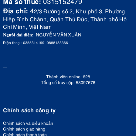
Mã số thuế:
0315152479
Địa chỉ:
4
2/3 Đường số 2, Khu phố 3, Phường
Hiệp Bình Chánh, Quận Thủ Đức, Thành phố Hồ
Chí Minh, Việt Nam
NGUYỄN VĂN XUÂN
Người đại diện:
Điện thoại: 0355314199 ;0888183366
Thành viên online: 628
Tổng số truy cập: 58097676
Chính sách công ty
Chính sách và điều khoản
Chính sách giao hàng
Chính sách thanh toán