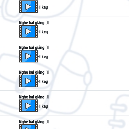
-1 key
Nghe bài giảng (1)
-1 key
Nghe bài giảng (1)
-1 key
Nghe bài giảng (1)
-1 key
Nghe bài giảng (1)
-1 key
Nghe bài giảng (1)