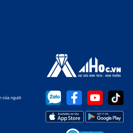
n của người