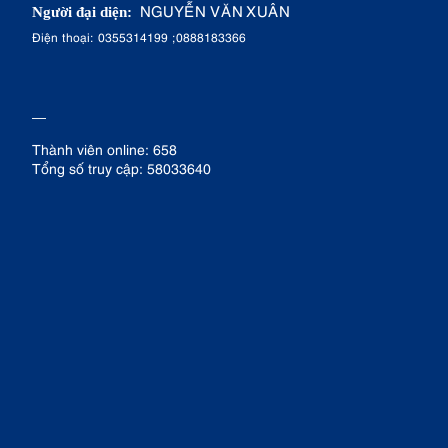
NGUYỄN VĂN XUÂN
Người đại diện:
Điện thoại: 0355314199 ;0888183366
Thành viên online: 658
Tổng số truy cập: 58033640