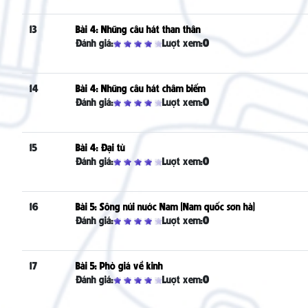
13
Bài 4: Những câu hát than thân
Đánh giá:
Lượt xem:
0
14
Bài 4: Những câu hát châm biếm
Đánh giá:
Lượt xem:
0
15
Bài 4: Đại từ
Đánh giá:
Lượt xem:
0
16
Bài 5: Sông núi nước Nam (Nam quốc sơn hà)
Đánh giá:
Lượt xem:
0
17
Bài 5: Phò giá về kinh
Đánh giá:
Lượt xem:
0