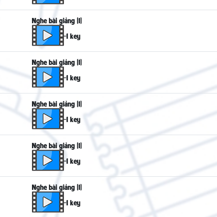
Nghe bài giảng (1)
-1 key
Nghe bài giảng (1)
-1 key
Nghe bài giảng (1)
-1 key
Nghe bài giảng (1)
-1 key
Nghe bài giảng (1)
-1 key