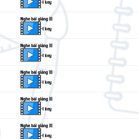
-1 key
Nghe bài giảng (1)
-1 key
Nghe bài giảng (1)
-1 key
Nghe bài giảng (1)
-1 key
Nghe bài giảng (1)
-1 key
Nghe bài giảng (1)
-1 key