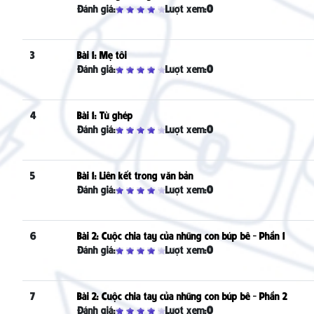
Đánh giá:
Lượt xem:
0
3
Bài 1: Mẹ tôi
Đánh giá:
Lượt xem:
0
4
Bài 1: Từ ghép
Đánh giá:
Lượt xem:
0
5
Bài 1: Liên kết trong văn bản
Đánh giá:
Lượt xem:
0
6
Bài 2: Cuộc chia tay của những con búp bê - Phần 1
Đánh giá:
Lượt xem:
0
7
Bài 2: Cuộc chia tay của những con búp bê - Phần 2
Đánh giá:
Lượt xem:
0