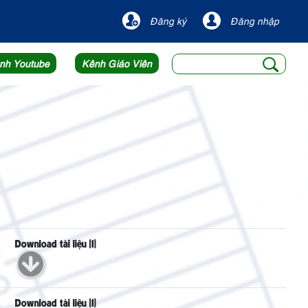
Đăng ký
Đăng nhập
nh Youtube
Kênh Giáo Viên
Download tài liệu (1)
Download tài liệu (1)