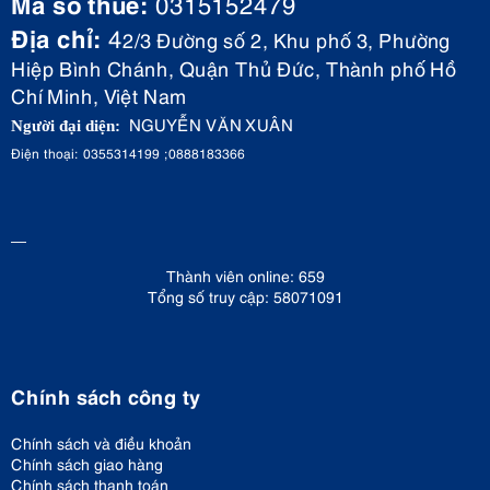
Mã số thuế:
0315152479
Địa chỉ:
4
2/3 Đường số 2, Khu phố 3, Phường
Hiệp Bình Chánh, Quận Thủ Đức, Thành phố Hồ
Chí Minh, Việt Nam
NGUYỄN VĂN XUÂN
Người đại diện:
Điện thoại: 0355314199 ;0888183366
Thành viên online: 659
Tổng số truy cập: 58071091
Chính sách công ty
Chính sách và điều khoản
Chính sách giao hàng
Chính sách thanh toán