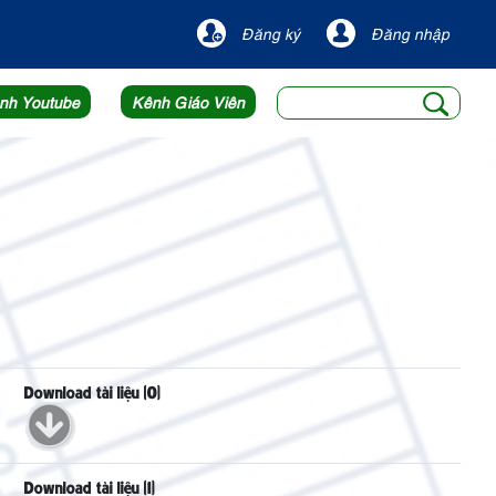
Đăng ký
Đăng nhập
nh Youtube
Kênh Giáo Viên
Download tài liệu (0)
Download tài liệu (1)