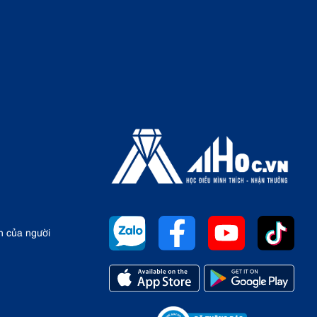
n của người