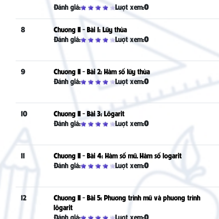
Đánh giá:
Lượt xem:
0
8
Chương II - Bài 1: Lũy thừa
Đánh giá:
Lượt xem:
0
9
Chương II - Bài 2: Hàm số lũy thừa
Đánh giá:
Lượt xem:
0
10
Chương II - Bài 3: Lôgarit
Đánh giá:
Lượt xem:
0
11
Chương II - Bài 4: Hàm số mũ. Hàm số logarit
Đánh giá:
Lượt xem:
0
12
Chương II - Bài 5: Phương trình mũ và phương trình
lôgarit
Đánh giá:
Lượt xem:
0