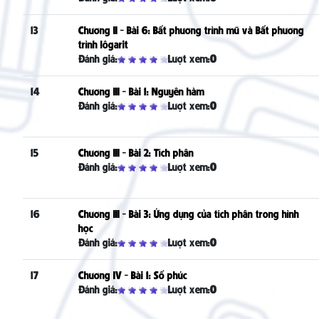
13
Chương II - Bài 6: Bất phương trình mũ và Bất phương
trình lôgarit
Đánh giá:
Lượt xem:
0
14
Chương III - Bài 1: Nguyên hàm
Đánh giá:
Lượt xem:
0
15
Chương III - Bài 2: Tích phân
Đánh giá:
Lượt xem:
0
16
Chương III - Bài 3: Ứng dụng của tích phân trong hình
học
Đánh giá:
Lượt xem:
0
17
Chương IV - Bài 1: Số phức
Đánh giá:
Lượt xem:
0