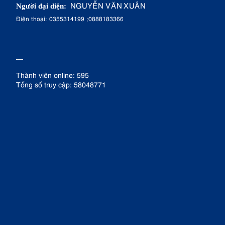
NGUYỄN VĂN XUÂN
Người đại diện:
Điện thoại: 0355314199 ;0888183366
Thành viên online: 595
Tổng số truy cập: 58048771