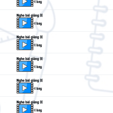
-1 key
Nghe bài giảng (1)
-1 key
Nghe bài giảng (1)
-1 key
Nghe bài giảng (1)
-1 key
Nghe bài giảng (1)
-1 key
Nghe bài giảng (1)
-1 key