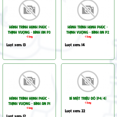
HÀNH TRÌNH HẠNH PHÚC -
HÀNH TRÌNH HẠNH PHÚC -
THỊNH VƯỢNG - BÌNH AN P3
THỊNH VƯỢNG - BÌNH AN P2
-1 key
-1 key
Lượt xem: 13
Lượt xem: 14
HÀNH TRÌNH HẠNH PHÚC -
BÍ MẬT TRIỆU ĐÔ (P4/4)
THỊNH VƯỢNG - BÌNH AN P1
-1 key
-1 key
Lượt xem: 22
Lượt xem: 12