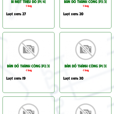
BÍ MẬT TRIỆU ĐÔ (P1/4)
BẢN ĐỒ THÀNH CÔNG (P3/3)
-1 key
-1 key
Lượt xem: 27
Lượt xem: 20
BẢN ĐỒ THÀNH CÔNG (P2/3)
BẢN ĐỒ THÀNH CÔNG (P1/3)
-1 key
-1 key
Lượt xem: 19
Lượt xem: 30