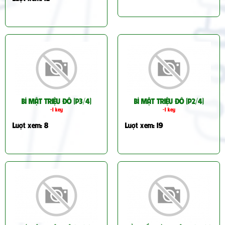
BÍ MẬT TRIỆU ĐÔ (P3/4)
BÍ MẬT TRIỆU ĐÔ (P2/4)
-1 key
-1 key
Lượt xem: 8
Lượt xem: 19