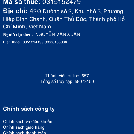
Mã số thuế:
0315152479
Địa chỉ:
4
2/3 Đường số 2, Khu phố 3, Phường
Hiệp Bình Chánh, Quận Thủ Đức, Thành phố Hồ
Chí Minh, Việt Nam
NGUYỄN VĂN XUÂN
Người đại diện:
Điện thoại: 0355314199 ;0888183366
Thành viên online: 657
Tổng số truy cập: 58079150
Chính sách công ty
Chính sách và điều khoản
Chính sách giao hàng
Chính sách thanh toán