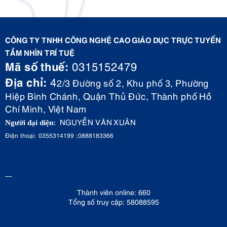
CÔNG TY TNHH CÔNG NGHỆ CAO GIÁO DỤC TRỰC TUYẾN
TẦM NHÌN TRÍ TUỆ
Mã số thuế:
0315152479
Địa chỉ:
4
2/3 Đường số 2, Khu phố 3, Phường
Hiệp Bình Chánh, Quận Thủ Đức, Thành phố Hồ
Chí Minh, Việt Nam
NGUYỄN VĂN XUÂN
Người đại diện:
Điện thoại: 0355314199 ;0888183366
Thành viên online: 660
Tổng số truy cập: 58088595